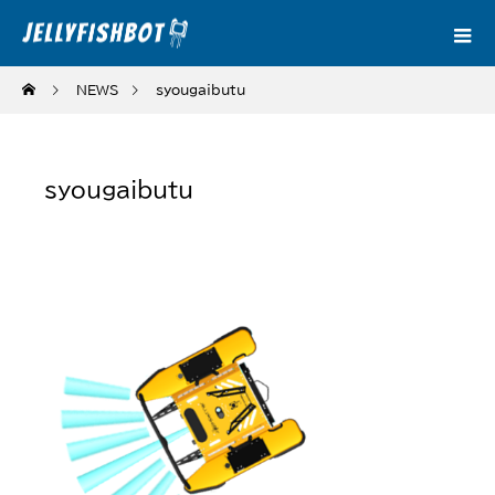
NEWS
syougaibutu
syougaibutu