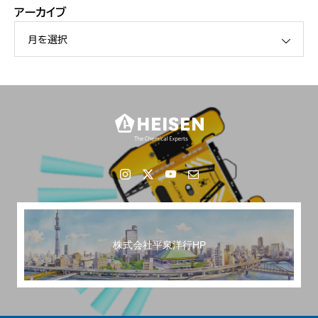
アーカイブ
月を選択
FANPS「ソリューションカタログ」に掲載
株式会社平泉洋行HP