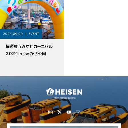
2024.09.09
EVENT
横須賀うみかぜカーニバル
2024inうみかぜ公園