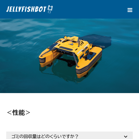
Q＆A
＜
性能
＞
ゴミの回収量はどのくらいですか？