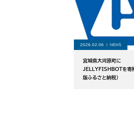
2026.02.06
NEWS
宮城県大河原町に
JELLYFISHBOTを
版ふるさと納税）