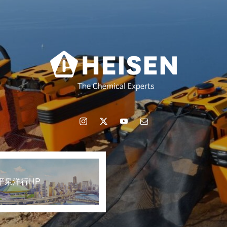
平泉洋行HP