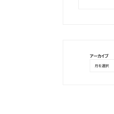
アーカイブ
FANPS「ソリュー
月を選択