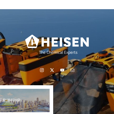
載
平泉洋行HP
ラスチック削減に向けたグッド・プラクティス集」に掲載