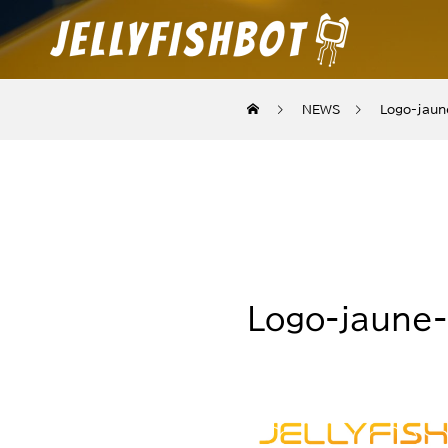
NEWS
Logo-jaun
Logo-jaune-