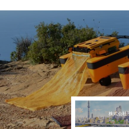
水産タイムス記事掲
株式会社
環境省「マイクロプ