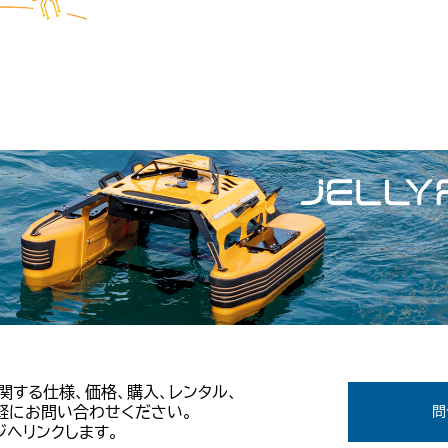
Tに関する仕様、価格、購入、レンタル、
軽にお問い合わせください。
問
へリンクします。