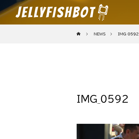
NEWS
IMG_0592
IMG_0592