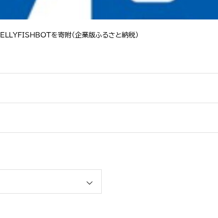
LLYFISHBOTを寄附（企業版ふるさと納税）
ションカタログ」に掲載