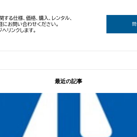
Tに関する仕様、価格、購入、レンタル、
軽にお問い合わせください。
問
へリンクします。
最近の記事