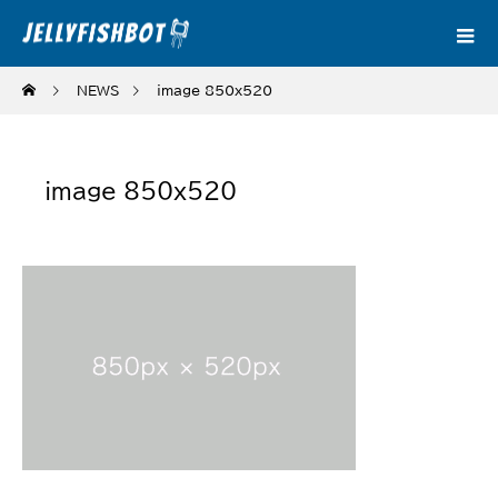
NEWS
image_850x520
image_850x520