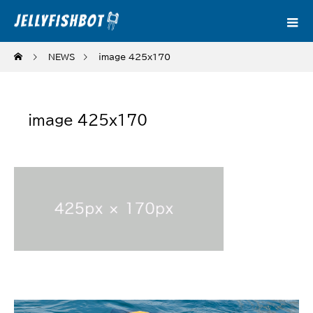
NEWS
image_425x170
image_425x170