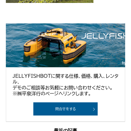
JELLYFISHBOTに関する仕様、価格、購入、レンタ
ル、
デモのご相談等お気軽にお問い合わせください。
※㈱平泉洋行のページへリンクします。
問合せをする
最近の記事