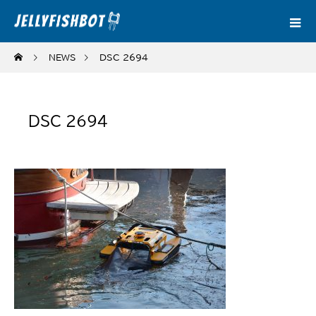
NEWS
DSC_2694
DSC_2694