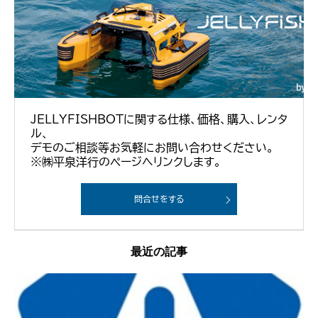
JELLYFISHBOTに関する仕様、価格、購入、レンタ
ル、
デモのご相談等お気軽にお問い合わせください。
※㈱平泉洋行のページへリンクします。
問合せをする
最近の記事