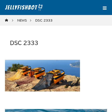
NEWS
DSC_2333
DSC_2333