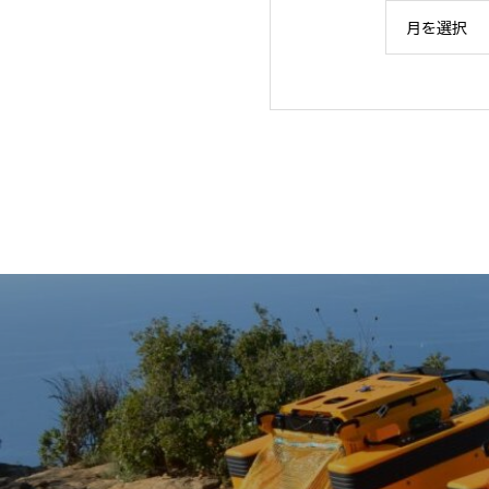
FANPS「ソリュー
月を選択
水産タイムス記事掲