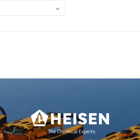
ションカタログ」に掲載
載