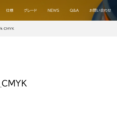
仕様
グレード
NEWS
Q&A
お問い合わせ
rk_CMYK
k_CMYK