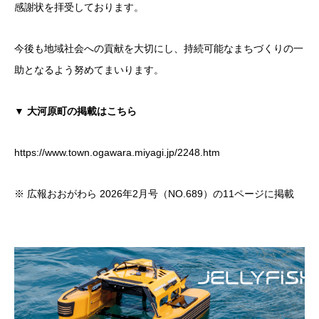
感謝状を拝受しております。
今後も地域社会への貢献を大切にし、持続可能なまちづくりの一
助となるよう努めてまいります。
▼ 大河原町の掲載はこちら
https://www.town.ogawara.miyagi.jp/2248.htm
※ 広報おおがわら 2026年2月号（NO.689）の11ページに掲載