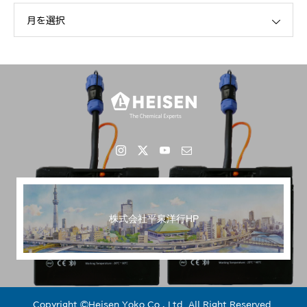
月を選択
FANPS「ソリューションカタログ」に掲載
株式会社平泉洋行HP
Copyright ©︎Heisen Yoko Co., Ltd. All Right Reserved.