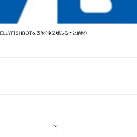
LLYFISHBOTを寄附（企業版ふるさと納税）
ションカタログ」に掲載