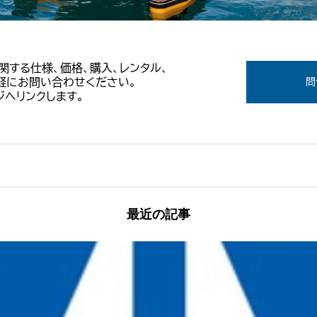
Tに関する仕様、価格、購入、レンタル、
軽にお問い合わせください。
問
へリンクします。
最近の記事