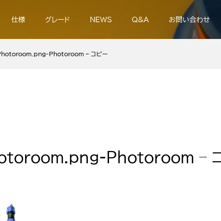
仕様
グレード
NEWS
Q&A
お問い合わせ
otoroom.png-Photoroom – コピー
toroom.png-Photoroom –