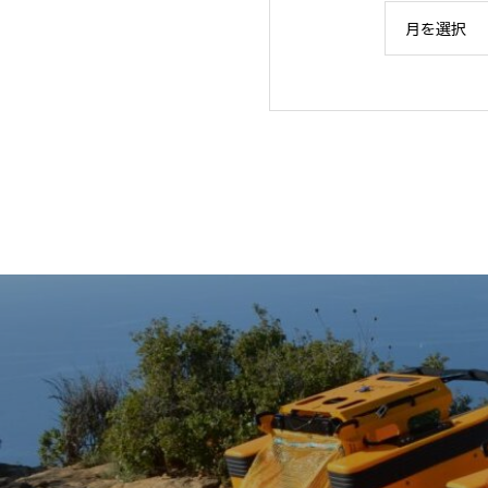
FANPS「ソリュー
月を選択
水産タイムス記事掲