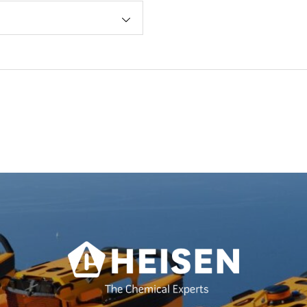
ションカタログ」に掲載
載