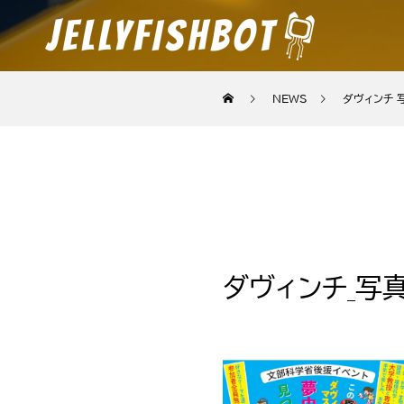
NEWS
ダヴィンチ_
ダヴィンチ_写