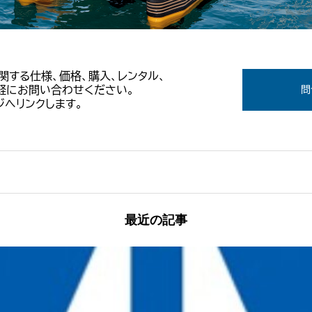
Tに関する仕様、価格、購入、レンタル、
軽にお問い合わせください。
問
へリンクします。
最近の記事