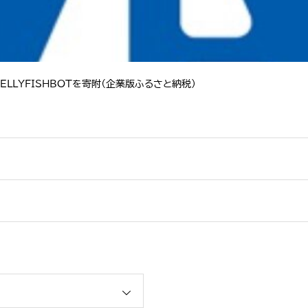
LLYFISHBOTを寄附（企業版ふるさと納税）
ションカタログ」に掲載